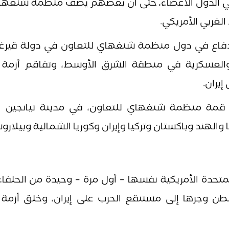
ية في الدول الأعضاء، حتى أن بعضهم يصف منظمة شنغها
الغربي الأمريكي.
 الدفاع في دول منظمة شنغهاي للتعاون في دولة قيرغي
 والعسكرية في منطقة الشرق الأوسط، وتفاقم أزمة 
إيران.
مة منظمة شنغهاي للتعاون، في مدينة تيانجين ال
لمتحدة الأمريكية نفسها – أول مرة – وحيدة من الحلفاء
نطن وجرها إلى مستنقع الحرب على إيران، وخلق أزمة 