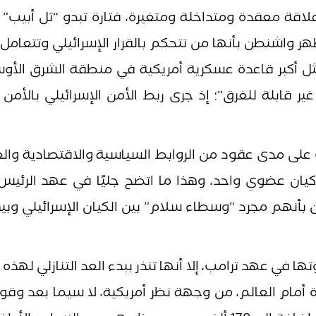
علاقة معقدة ومتداخلة ومتغيرة، فتارة تبدو “تل أبيب
هر واشنطن بأنها من تتحكم بالقرار الإسرائيلي وتتعامل
 ولاية أمريكية رقم 51، التي تمثل أكبر قاعدة عسكرية أمريكية في منطقة الشرق ا
 قابلة للغرق”؛ إذ جرى ربط الأمن الإسرائيلي بالأمن
على مدى عقود من الروابط السياسية والاقتصادية وال
كيان عضوي واحد، وهذا ما اتضح جليًا في عهد الرئيس 
ن بأنهم مجرد “وسطاء سلام” بين الكيان الإسرائيلي وبي
ا في عهد ترامب، إلا أنها تنذر ببدء العد التنازلي لهذه 
حدة أمام العالم، من وجهة نظر أمريكية، لا سيما بعد وقو