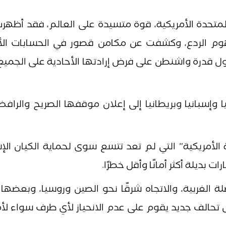
المتحدة الأمريكية، قوة متسيدة على العالم، فقد أظهر
هوم الردع، وكشفت عن مكامن قصور في الحسابات الأم
ل قدرة واشنطن على فرض إرادتها الأحادية على الجميع
يا وإسبانيا وبريطانيا إلى إعلان موقفها الصريح والرا
 الأمريكية” التي لم تعد تتسع سوى لحماية الكيان الإس
بديلة أكثر أمانًا وأقل خطرًا.
ة الغربية، والاتجاه شرقًا نحو الصين وروسيا، وبعضه
 تحالف جديد يقوم على عدم الانحياز لأي طرف سواء لأم