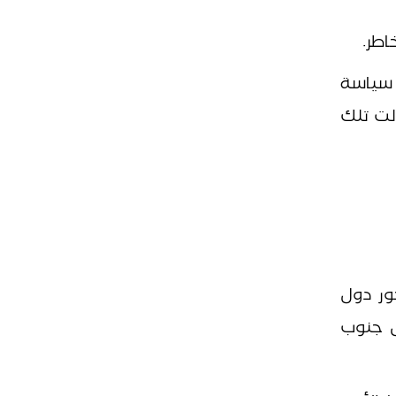
اطر.
 سياسة
ولت تلك
ور دول
ثل جنوب