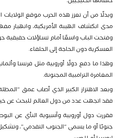
حلفائها الخليجيين.
وبدلًا من أن تعزز هذه الحرب موقع الولايات 
مدى انكشاف الهيبة الأمريكية، وانهيار مف
وفتحت الباب واسعًا أمام تساؤلات حقيقية حو
العسكرية دون الحاجة إلى الحلفاء.
وهذا ما دفع دولًا أوروبية مثل فرنسا وألمان
المغامرة الترامبية المجنونة.
وبعد الاهتزاز الكبير الذي أصاب عمق “المظلة
فقد اتجهت عدد من دول العالم للبحث عن خيارات 
فقررت دول أوروبية وآسيوية النأي عن البوصل
جنوبًا أو ما يسمى “الجنوب التقدمي”، وتشكيل