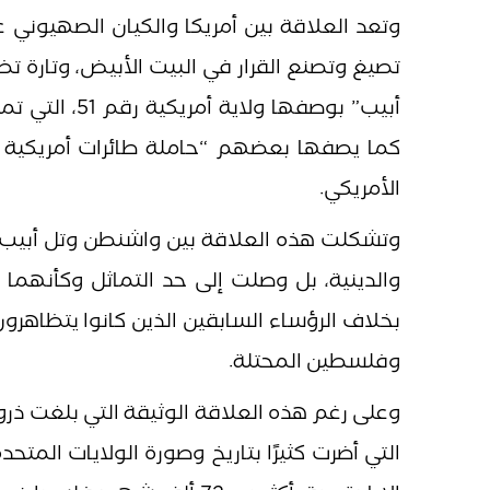
وتعد العلاقة بين أمريكا والكيان الصهيوني 
تصيغ وتصنع القرار في البيت الأبيض، وتارة تظ
أبيب” بوصفها
كما يصفها بعضهم “حاملة طائرات أمريكية غير
الأمريكي.
وتشكلت هذه العلاقة بين واشنطن وتل أبيب 
والدينية، بل وصلت إلى حد التماثل وكأنهما 
بخلاف الرؤساء السابقين الذين كانوا يتظاهرو
وفلسطين المحتلة.
وعلى رغم هذه العلاقة الوثيقة التي بلغت ذروته
التي أضرت كثيرًا بتاريخ وصورة الولايات المت