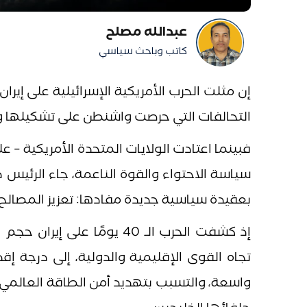
عبدالله مصلح
كاتب وباحث سياسي
إن مثلت الحرب الأمريكية الإسرائيلية على إي
التحالفات التي حرصت واشنطن على تشكيلها وبقا
فبينما اعتادت الولايات المتحدة الأمريكية –
سياسة الاحتواء والقوة الناعمة، جاء الرئيس د
بعقيدة سياسية جديدة مفادها: تعزيز المصالح ا
إذ كشفت الحرب الـ 40 يومًا
تجاه القوى الإقليمية والدولية، إلى درجة إق
واسعة، والتسبب بتهديد أمن الطاقة العالمي، 