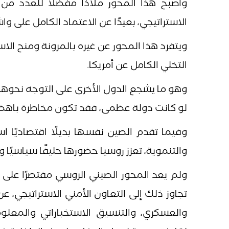
وأصبح هذا المحور ملاذًا مفضلًا للعدد من 
الاستراتيجي، بعيدًا عن الاعتماد الكامل على و
ويتفرد هذا المحور عن غيره بالمرونة ومنح الاست
التخلي الكامل عن أمريكا.
وهو ما يشجع الدول الأخرى على التوجه نحوهما
لو كانت دولة عظمى، فقد تكون مخاطرة باهظة
وفيما تقدم الصين نفسها بديلًا اقتصاديًا اس
والتنموية، تعزز روسيا حضورها حليفًا سياسيًا وعس
ولم يعد المحور الصيني الروسي مقتصرًا على 
تجاوز ذلك إلى التعاون الأمني الاستراتيجي،
والعسكري، والتنسيق الاستخباراتي والمعل