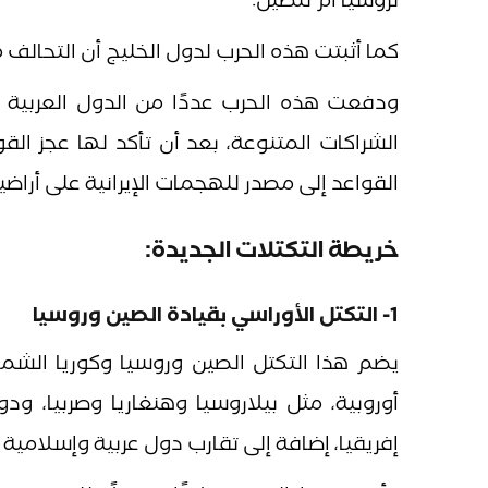
لروسيا أم للصين.
كما أثبتت هذه الحرب لدول الخليج أن التحالف مع أ
ودفعت هذه الحرب عددًا من الدول العربية إ
الشراكات المتنوعة، بعد أن تأكد لها عجز ال
القواعد إلى مصدر للهجمات الإيرانية على أراضي
خريطة التكتلات الجديدة:
1- التكتل الأوراسي بقيادة الصين وروسيا
يضم هذا التكتل الصين وروسيا وكوريا الشما
أوروبية، مثل بيلاروسيا وهنغاريا وصربيا، ود
إفريقيا، إضافة إلى تقارب دول عربية وإسلامية