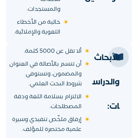
للأحداث
والمستجدات.
خالية من الأخطاء
اللغوية والإملائية.
ألا تقل عن 5000 كلمة.
الأبحاث
أن تتسم بالأصالة في العنوان
والمضمون، وتستوفي
والدراس
شروط البحث العلمي.
الالتزام بسلامة اللغة ودقة
ات:
المصطلحات.
إرفاق ملخّص تنفيذي وسيرة
علمية مختصرة للمؤلف.