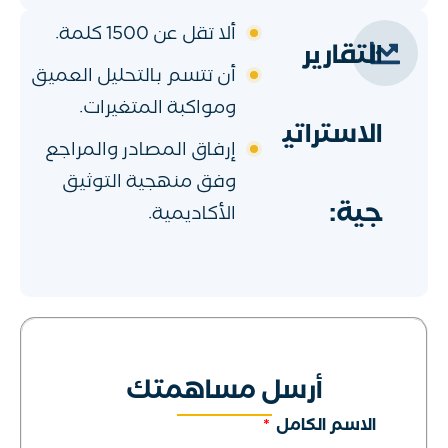
ألا تقل عن 1500 كلمة.
التقارير
أن تتسم بالتحليل العميق
ومواكبة المتغيرات.
الاستراتي
إرفاق المصادر والمراجع
وفق منهجية التوثيق
جية:
الأكاديمية.
أرسل مساهمتك
الاسم الكامل