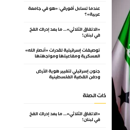
عندما تساءل أفورقي: «هو في جامعة
عربية»؟
«الاتفاق الثلاثي»… ما بعد إدراك الفخ
في لبنان!
توصيفات إسرائيلية لقدرات «أنصار الله»
العسكرية ومفاعيلها ومواجهتها
جنون إسرائيلي لتغيير هوية الأرض
ودفن القضية الفلسطينية
ذات الصلة
«الاتفاق الثلاثي»… ما بعد إدراك الفخ
في لبنان!