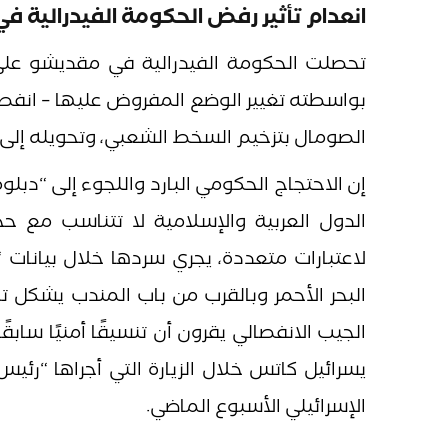
انعدام تأثير رفض الحكومة الفيدرالية 
تحصلت الحكومة الفيدرالية في مقديشو على مب
بواسطته تغيير الوضع المفروض عليها – انفصال
الصومال بتزخيم السخط الشعبي، وتحويله إلى و
إن الاحتجاج الحكومي البارد واللجوء إلى “دبل
الدول العربية والإسلامية لا تتناسب مع حج
لاعتبارات متعددة، يجري سردها خلال بيانات “ا
البحر الأحمر وبالقرب من باب المندب يشكل ته
الجيب الانفصالي يقرون أن تنسيقًا أمنيًا ساب
يسرائيل كاتس خلال الزيارة التي أجراها “رئي
الإسرائيلي الأسبوع الماضي.