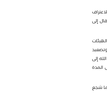
اعتراف
ال إلى
الهيئات
 وتصعيد
لله إلى
 المدة
ما شجع