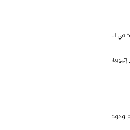
 في الـ
ثيوبيا،
م وجود