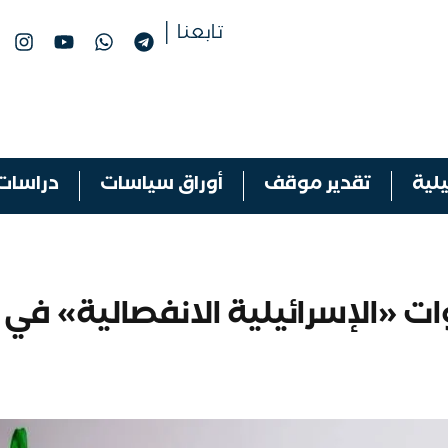
تابعنا │
لية
تقدير موقف
أوراق سياسات
دراسات
ت «الإسرائيلية الانفصالية» في