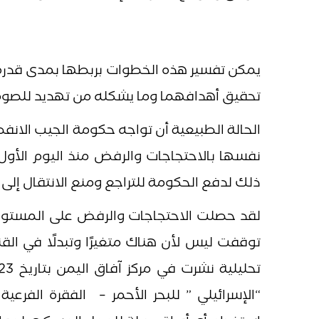
التعايش مع
يمكن تفسير هذه الخطوات بربطها بمدى قدرة ا
تحقيق أهدافهما وما يشكله من تهديد للصوما
الحالة الطبيعية أن تواجه حكومة الجيب الانف
نفسها بالاحتجاجات والرفض منذ اليوم الأول لإ
ذلك لدفع الحكومة للتراجع ومنع الانتقال إلى
لقد حصلت الاحتجاجات والرفض على المستوى
توقفت ليس لأن هناك متغيرًا وتبدلًا في القن
“الإسرائيلي ” للبحر الأحمر – الفقرة الفرع