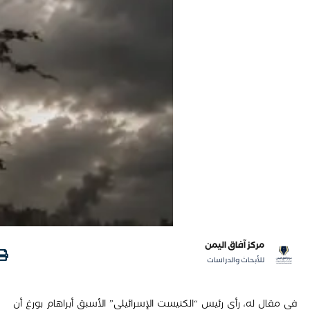
مركز آفاق اليمن
للأبحاث والدراسات
في مقال له، رأى رئيس “الكنيست الإسرائيلي” الأسبق أبراهام بورغ أن