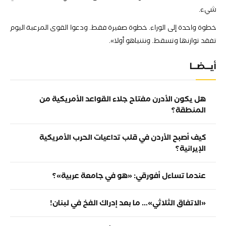
شيء.
خطوة واحدة إلى الوراء. خطوة صغيرة فقط. ودعوا القوى المرعبة اليوم
تفقد توازنها وتسقط. ونتنياهو أولا».
أيـــضـــا
هل يكون الأدرن مفتاح جلاء القواعد الأمريكية من
المنطقة؟
كيف أصبح الأردن في قلب تداعيات الحرب الأمريكية
الإيرانية؟
عندما تساءل أفورقي: «هو في جامعة عربية»؟
«الاتفاق الثلاثي»… ما بعد إدراك الفخ في لبنان!