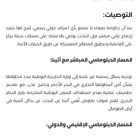
التوصيات:
بما أن حكومة صنعاء لا تتمتع بأي اعتراف دولي رسمي، يُتيح لها حشد
إجماع علني مباشر، فإن الباحث يوصي بالاعتماد على مسارات بديلة تركز
على الفاعلية وتحقيق المصالح المشتركة عن طريق الخيارات الآتية:
المسار الدبلوماسي المباشر مع أثينا:
توجيه رسائل رسمية غير علنية إلى وزارة الخارجية اليونانية تبدد مخاوفها
بشأن أمن أسطولها التجاري في البحر الأحمر وخليج عدن، مع تقديم
تطمينات عملية بعدم استهداف السفن اليونانية الملتزمة بقرار الحظر
البحري؛ لفتح قنوات تفاوض تُغني أثينا عن البحث عن بدائل أمنية في
أرض الصومال.
المسار الدبلوماسي الإقليمي والدولي: