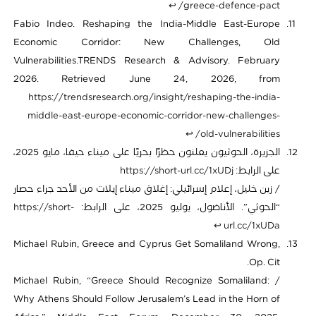
↩︎
greece-defence-pact/
Fabio Indeo. Reshaping the India-Middle East-Europe
Economic Corridor: New Challenges, Old
Vulnerabilities.TRENDS Research & Advisory. February
2026. Retrieved June 24, 2026, from
https://trendsresearch.org/insight/reshaping-the-india-
middle-east-europe-economic-corridor-new-challenges-
↩︎
old-vulnerabilities/
الجزيرة، الحوثيون يعلنون حظرًا بحريًا على ميناء حيفا، مايو 2025،
على الرابط:
https://short-url.cc/1xUDj
/ زين خليل، إعلام إسرائيلي: إغلاق ميناء إيلات من الأحد جراء حصار
“الحوثي”. الأناضول، يوليو 2025، على الرابط:
https://short-
↩︎
url.cc/1xUDa
Michael Rubin, Greece and Cyprus Get Somaliland Wrong,
Op. Cit.
/ Michael Rubin, “Greece Should Recognize Somaliland:
Why Athens Should Follow Jerusalem’s Lead in the Horn of