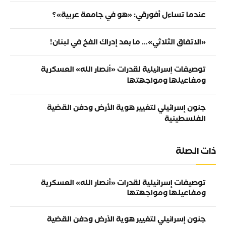
عندما تساءل أفورقي: «هو في جامعة عربية»؟
«الاتفاق الثلاثي»… ما بعد إدراك الفخ في لبنان!
توصيفات إسرائيلية لقدرات «أنصار الله» العسكرية
ومفاعيلها ومواجهتها
جنون إسرائيلي لتغيير هوية الأرض ودفن القضية
الفلسطينية
ذات الصلة
توصيفات إسرائيلية لقدرات «أنصار الله» العسكرية
ومفاعيلها ومواجهتها
جنون إسرائيلي لتغيير هوية الأرض ودفن القضية