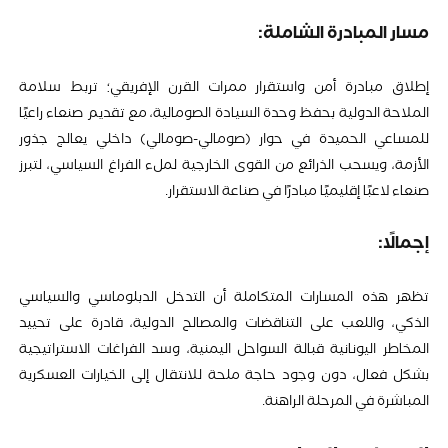
مسار المبادرة الشاملة:
إطلاق مبادرة أمن واستقرار ممرات القرن الإفريقي؛ تربط سلامة
الملاحة الدولية بحفظ وحدة السيادة الصومالية، مع تقديم صنعاء راعيًا
للمساعي الحميدة في حوار (صومالي-صومالي) داخلي يعالج جذور
الأزمة، ويسحب الذرائع من القوى الخارجية لملء الفراغ السياسي، لتبرز
صنعاء لاعبًا إقليميًا مبادرًا في صناعة الاستقرار.
إجمالًا:
تظهر هذه المسارات المتكاملة أن التدخل الدبلوماسي والسياسي
الذكي، واللعب على التناقضات والمصالح الدولية، قادرة على تحييد
المخاطر اليونانية قبالة السواحل اليمنية، وسد الفراغات الاستراتيجية
بشكل فعال، دون وجود حاجة ملحة للانتقال إلى الخيارات العسكرية
المباشرة في المرحلة الراهنة.