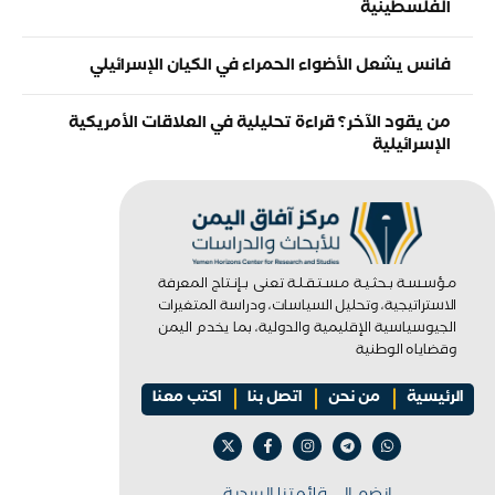
الفلسطينية
فانس يشعل الأضواء الحمراء في الكيان الإسرائيلي
من يقود الآخر؟ قراءة تحليلية في العلاقات الأمريكية
الإسرائيلية
مـؤسـسـة بـحثـيـة مـسـتـقـلـة تعنى بـإنـتاج المعرفة
الاستراتيجية، وتحليل السياسات، ودراسة المتغيرات
الجيوسياسية الإقليمية والدولية، بما يخدم اليمن
وقضاياه الوطنية
الرئيسية
من نحن
اتصل بنا
اكتب معنا