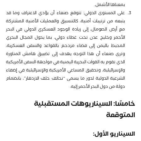
بمعناها الأشمل.
على المستوى الدولي: تتوقع صنعاء أن يؤدي الاعتراف وما قد
يتبعه من ترتيبات أمنية، كالتنسيق والعمليات الأمنية المشتركة
مع أرض الصومال، إلى زيادة الوجود العسكري الدولي في البحر
الأحمر وخليج عدن تحت غطاء دولي، بما يحول المجال البحري
المحيط باليمن إلى فضاء مزدحم بالقواعد والسفن العسكرية،
وترى صنعاء أن هذا التوجه يهدف إلى تضييق هامش المناورة
الذي تقوم به القوات البحرية اليمنية في مواجهة السفن الأمريكية
والإسرائيلية، وتحقيق المساعي الأمريكية والإسرائيلية في إضفاء
الشرعية الدولية لدور ما يسمى “تحالف حلف الازدهار”، بانضمام
دولة من دول البحر الأحمر إليه.
خامسًا: السيناريوهات المستقبلية
المتوقعة
السيناريو الأول: