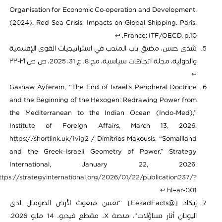
Organisation for Economic Co‑operation and Development.
(2024). Red Sea Crisis: Impacts on Global Shipping. Paris,
↩︎
France: ITF/OECD, p.10.
شذى حسن، مضيق باب المندب في استراتيجيات القوى الإقليمية
والدولية، مجلة اتجاهات سياسية، مج 8، ع 31، 2025، ص ص ٢١-٢٢
↩︎
Gashaw Ayferam, “The End of Israel’s Peripheral Doctrine
and the Beginning of the Hexogen: Redrawing Power from
the Mediterranean to the Indian Ocean (Indo-Med),”
Institute of Foreign Affairs, March 13, 2026.
https://shortlink.uk/1vig2
/ Dimitrios Makousis, “Somaliland
and the Greek–Israeli Geometry of Power,” Strategy
International, January 22, 2026.
ttps://strategyinternational.org/2026/01/22/publication237/?
↩︎
hl=ar-001
إيكاد [@EekadFacts]. ‏”تعيين مبعوث لأرض الصومال لدى
اليونان أثار تساؤلات”، منصة X، مقطع فيديو، 14 مايو 2026.