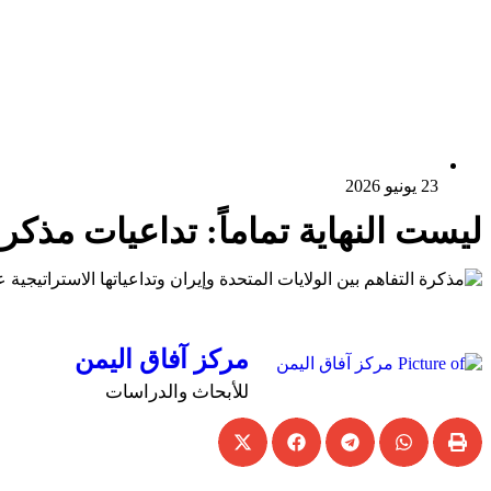
23 يونيو 2026
ليست النهاية تماماً: تداعيات مذكرة
مركز آفاق اليمن
للأبحاث والدراسات