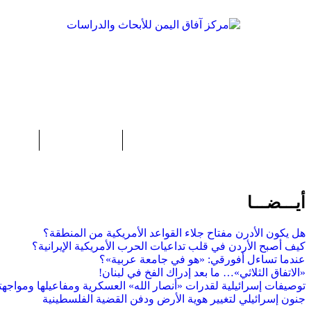
الرئيسية
عن المركز
ورقات
أيـــضـــا
هل يكون الأدرن مفتاح جلاء القواعد الأمريكية من المنطقة؟
كيف أصبح الأردن في قلب تداعيات الحرب الأمريكية الإيرانية؟
عندما تساءل أفورقي: «هو في جامعة عربية»؟
«الاتفاق الثلاثي»… ما بعد إدراك الفخ في لبنان!
توصيفات إسرائيلية لقدرات «أنصار الله» العسكرية ومفاعيلها ومواجهت
جنون إسرائيلي لتغيير هوية الأرض ودفن القضية الفلسطينية