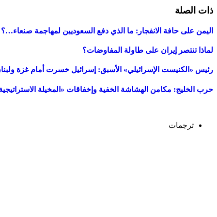
ذات الصلة
اليمن على حافة الانفجار: ما الذي دفع السعوديين لمهاجمة صنعاء…؟
لماذا تنتصر إيران على طاولة المفاوضات؟
رئيس «الكنيست الإسرائيلي» الأسبق: إسرائيل خسرت أمام غزة ولبنان
حرب الخليج: مكامن الهشاشة الخفية وإخفاقات «المخيلة الاستراتيجية
ترجمات