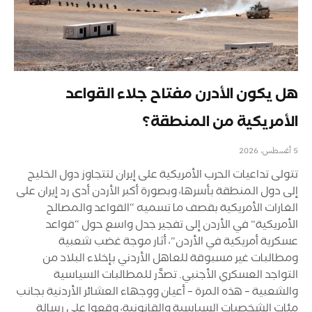
هل يكون الأدرن مفتاح جلاء القواعد
الأمريكية من المنطقة؟
5 أغسطس، 2026
تتولى تداعيات الحرب الأمريكية على إيران لتتجاوز دول الخليج
إلى دول المنطقة بأسرها، وبصورة أكبر الأردن أدى رد إيران على
الغارات الأمريكية بقصف ما تسميه “القواعد والمصالح
الأمريكية” في الأردن إلى تفجير جدل واسع حول “قواعد
عسكرية أمريكية في الأردن”، أثار موجة غضب شعبية
ومطالبات غير مسبوقة للعاهل الأردني بإخلاء البلاد من
التواجد العسكري الأجنبي. تصدَّر للمطالبات السياسية
والشعبية – هذه المرة – أعيان ووجهاء العشائر الأردنية بجانب
مئات الشخصيات السياسية والقانونية، وقعوا على رسالة