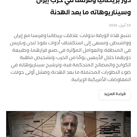
دور بريطانيا وفرنسا في حرب إيران
وسيناريوهاته ما بعد الهدنة
15 أبريل، 2026
تتتبع هذه الورقة تحولات علاقات بريطانيا وفرنسا مع إيران
وواشنطن، وتسعى إلى استكشاف أدوات نفوذ لندن وباريس
في المنطقة، والعوامل المؤثرة في صنع قرارهما، وطبيعة
دورهما خلال الأربعين يومًا من الحرب، وتشخيص ماهية
الكوابح والمصالح المتحكمة فيه، وترشيح سيناريوهاته في
ضوء التطورات المحتملة ما بعد الهدنة، وفشل أولى جولات
المفاوضات الأمريكية الإيرانية.
قراءة المزيد