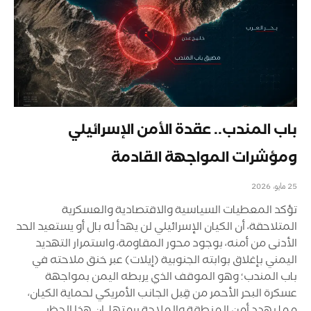
باب المندب.. عقدة الأمن الإسرائيلي
ومؤشرات المواجهة القادمة
25 مايو، 2026
تؤكد المعطيات السياسية والاقتصادية والعسكرية
المتلاحقة، أن الكيان الإسرائيلي لن يهدأ له بال أو يستعيد الحد
الأدنى من أمنه، بوجود محور المقاومة، واستمرار التهديد
اليمني بإغلاق بوابته الجنوبية (إيلات) عبر خنق ملاحته في
باب المندب؛ وهو الموقف الذي يربطه اليمن بمواجهة
عسكرة البحر الأحمر من قِبل الجانب الأمريكي لحماية الكيان،