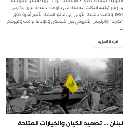
المرتبط بعلاقات مع أجهزة المخابرات البريطانية والأمريكية
والإسرائيلية، انتهت بمقتله في ظروف غامضة بجزر الكاريبي
1991، وكانت نافذته الأولى إلى عالم النخبة الأمير أندرو دوق
“يورك” والرئيس الأمريكي بيل كلينتون ودونالد ترامب وغيرهم،
…
قراءة المزيد
لبنان … تصعيد الكيان والخيارات المتاحة