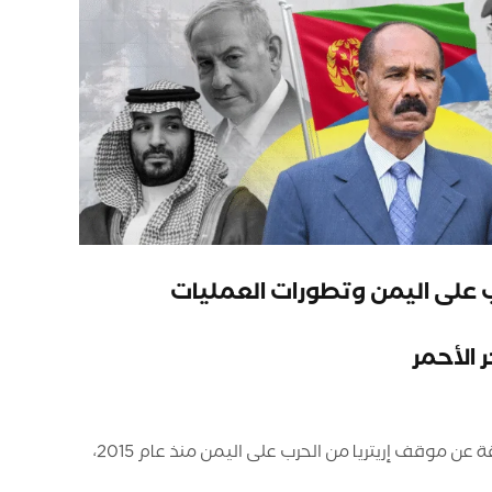
ب على اليمن وتطورات العمليات
 الأحمر
ملخص تنفيذي تبحث هذه الورقة عن موقف إريتريا من الحرب على اليمن منذ عام 2015،