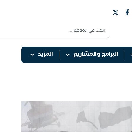
البرامج والمشاريع
المزيد