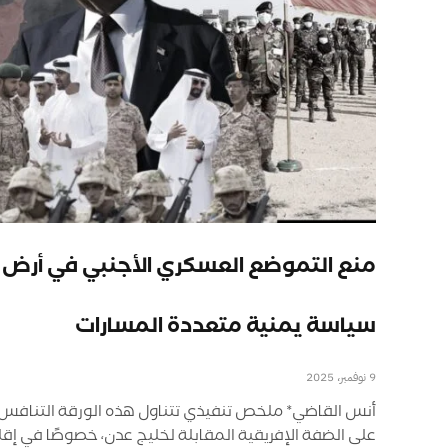
منع التموضع العسكري الأجنبي في أرض ا
سياسة يمنية متعددة المسارات
9 نوفمبر، 2025
أنس القاضي* ملخص تنفيذي تتناول هذه الورقة التنافس 
على الضفة الإفريقية المقابلة لخليج عدن، خصوصًا في إق