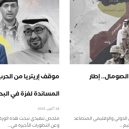
لصومال.. إطار
موقف إريتريا من الحر
المساندة لغزة في البحر
18 أكتوبر، 2025
الدولي والإقليمي المتصاعد
ليم…
وعن التطورات الأخيرة في…