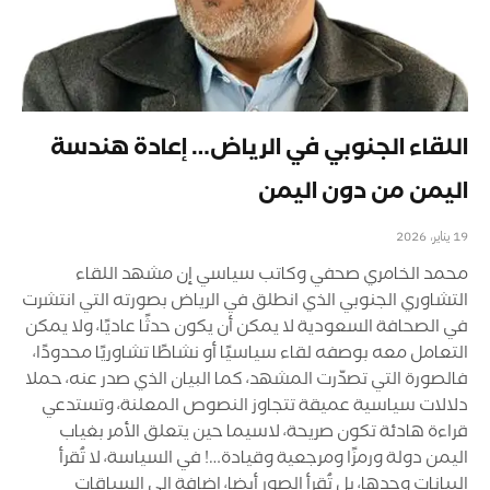
اللقاء الجنوبي في الرياض… إعادة هندسة
اليمن من دون اليمن
19 يناير، 2026
محمد الخامري صحفي وكاتب سياسي إن مشهد اللقاء
التشاوري الجنوبي الذي انطلق في الرياض بصورته التي انتشرت
في الصحافة السعودية لا يمكن أن يكون حدثًا عاديًا، ولا يمكن
التعامل معه بوصفه لقاء سياسيًا أو نشاطًا تشاوريًا محدودًا،
فالصورة التي تصدّرت المشهد، كما البيان الذي صدر عنه، حملا
دلالات سياسية عميقة تتجاوز النصوص المعلنة، وتستدعي
قراءة هادئة تكون صريحة، لاسيما حين يتعلق الأمر بغياب
اليمن دولة ورمزًا ومرجعية وقيادة…! في السياسة، لا تُقرأ
البيانات وحدها، بل تُقرأ الصور أيضا، إضافة إلى السياقات