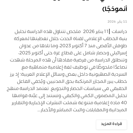
أنموذجًا)
11 يناير، 2026
دراسات ┃1 1 يناير 2026 ملخص تتناول هذه الدراسة تحليل
بنية الخطاب الإعلامي لقناة الحدث خلال تغطيتها لمعركة
طوفان الأقصى منذ 7 أكتوبر 2023، وما تلاها من عدوان
إسرائيلي وحصار شامل على قطاع غزة حتى أكتوبر 2025،
وتنطلق الدراسة من فرضية مفادها أن هذه المرحلة شهدت
تصاعدًا ملحوظًا في توظيف لغة إعلامية متماهية مع
السردية الصهيونية داخل بعض وسائل الإعلام العربية؛ إذ برز
خطاب يبرر المجازر المرتكبة بحق المدنيين، ويُخفي الفاعل
الحقيقي في سياسات الحصار والتجويع. تعتمد الدراسة منهج
تحليل المضمون الكمي والكيفي، وتستند إلى عيّنة قوامها
40 مادة إعلامية متنوعة شملت النشرات الإخبارية والتقارير
الميدانية والمقابلات والبث المباشر والأخبار…
قراءة المزيد