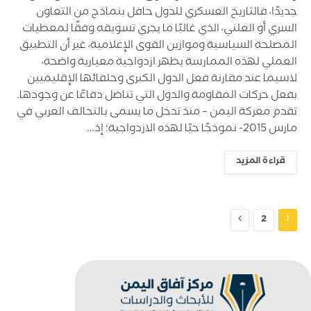
جديدًا، فالتاريخ العسكري للدول حافل بنماذج من التعاون
السري أو العلني، الذي غالبًا ما يجري تسويقه وفقًا لمعطيات
المصلحة السياسية وموازين القوى الإعلامية، غير أن التطبيق
العملي لهذه الممارسة يظهر ازدواجية معيارية واضحة،
لاسيما عند مقارنة فعل الدول الكبرى وحلفائها الإقليميين
بفعل حركات المقاومة والدول التي تناضل دفاعًا عن وجودها.
تقدم معركة اليمن – منذ تدخل ما يسمى بالتحالف العربي في
مارس 2015- نموذجًا حيًا لهذه الازدواجية؛ إذ…
قراءة المزيد
التالي
2
1