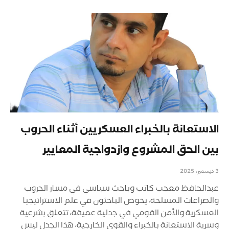
الاستعانة بالخبراء العسكريين أثناء الحروب
بين الحق المشروع وازدواجية المعايير
3 ديسمبر، 2025
عبدالحافظ معجب كاتب وباحث سياسي في مسار الحروب
والصراعات المسلحة، يخوض الباحثون في علم الاستراتيجيا
العسكرية والأمن القومي في جدلية عميقة، تتعلق بشرعية
وسرية الاستعانة بالخبراء والقوى الخارجية، هذا الجدل ليس