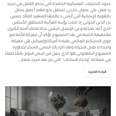
حدود التحليلات العسكرية الجامدة التي تحصر الفعل في مجرد
رد فعل على عدوان خارجي، لتنتقل نحو فهم أعمق يتصل
بالهوية الإيمانية التي أرسى دعائمها الشهيد القائد حسين
بدر الدين الحوثي، إذ مثلت رؤيته القرآنية المنطلق الأساس
الذي أعاد صياغة وعي الإنسان اليمني تجاه قضايا أمته الكبرى،
فالحقيقة الثابتة في هذا المشروع تؤكد أن معركة الأمة مع
قوى الاستكبار العالمي بقيادة أمريكا وإسرائيل هي معركة
واحدة لا تقبل التجزئة، وهذا الإدراك اليمني المبكر لخطورة
المشروع الصهيوني هو الذي جعل من اليمن اليوم رقمًا صعبًا
في معادلة “وحدة الساحات” التي لم تعد مجرد شعار…
قراءة المزيد