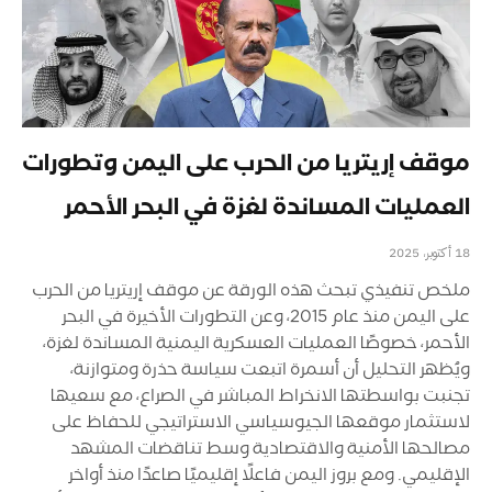
موقف إريتريا من الحرب على اليمن وتطورات
العمليات المساندة لغزة في البحر الأحمر
18 أكتوبر، 2025
ملخص تنفيذي تبحث هذه الورقة عن موقف إريتريا من الحرب
على اليمن منذ عام 2015، وعن التطورات الأخيرة في البحر
الأحمر، خصوصًا العمليات العسكرية اليمنية المساندة لغزة،
ويُظهر التحليل أن أسمرة اتبعت سياسة حذرة ومتوازنة،
تجنبت بواسطتها الانخراط المباشر في الصراع، مع سعيها
لاستثمار موقعها الجيوسياسي الاستراتيجي للحفاظ على
مصالحها الأمنية والاقتصادية وسط تناقضات المشهد
الإقليمي. ومع بروز اليمن فاعلًا إقليميًا صاعدًا منذ أواخر