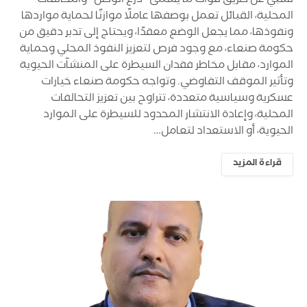
نسبي عن طريق قوات ما يسمى “درع الوطن” والتحالفات
المحلية، القبائل تعمل بوصفها عاملًا موازنًا لحماية مواردها
ونفوذها، مما يجعل الوضع معقدًا، ويحتاج إلى تدبر دقيق من
حكومة صنعاء، مع وجود فرص لتعزيز النفوذ المحلي وحماية
الموارد، مقابل مخاطر فقدان السيطرة على المنشآت الحيوية
وتأثير الموقف التفاوضي. وتواجه حكومة صنعاء خيارات
عسكرية وسياسية متعددة، تتراوح بين تعزيز التحالفات
المحلية، وإعادة الانتشار المحدود للسيطرة على الموارد
الحيوية، أو الاستعداد لتعامل…
قراءة المزيد