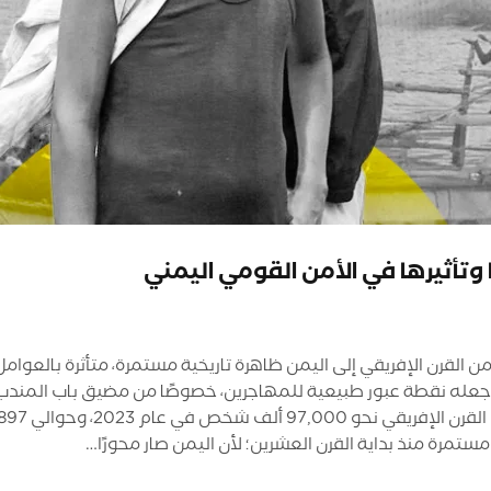
 وتأثيرها في الأمن القومي اليمني
 القرن الإفريقي إلى اليمن ظاهرة تاريخية مستمرة، متأثرة بالعوامل
جعله نقطة عبور طبيعية للمهاجرين، خصوصًا من مضيق باب المندب، الذ