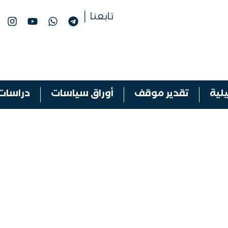
تابعنا │
لية
تقدير موقف
أوراق سياسات
دراسات