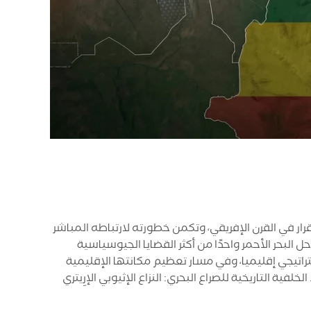
ار في القرن الإفريقي، وتكمن خطورته لارتباطه المباشر
 البحر الأحمر واحدًا من أكثر القضايا الجيوسياسية
ستراتيجي إقليميا، وفي مسار تعظيم مكانتها الإقليمية
فية التاريخية للصراع البحري: النزاع الإثيوبي الإرِيتري